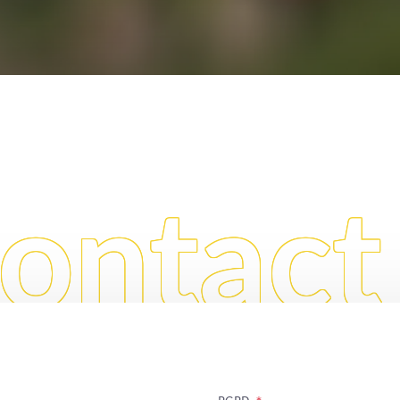
ontact