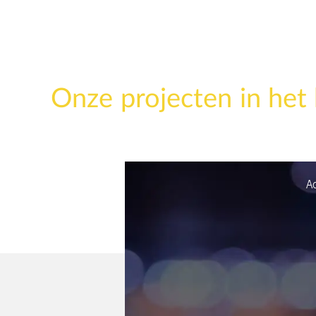
Onze projecten in het 
A