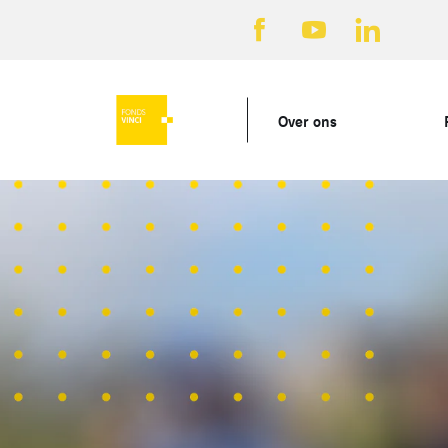
Over ons