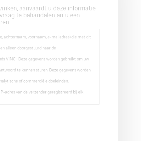
 vinken, aanvaardt u deze informatie
vraag te behandelen en u een
uren
, achternaam, voornaam, e-mailadres) die met dit
en alleen doorgestuurd naar de
nds VINCI. Deze gegevens worden gebruikt om uw
 antwoord te kunnen sturen. Deze gegevens worden
 analytische of commerciële doeleinden.
P-adres van de verzender geregistreerd bij elk