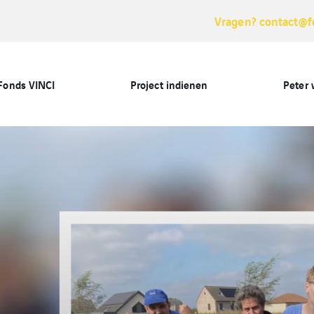
Vragen? contact@f
Fonds VINCI
Project indienen
Peter