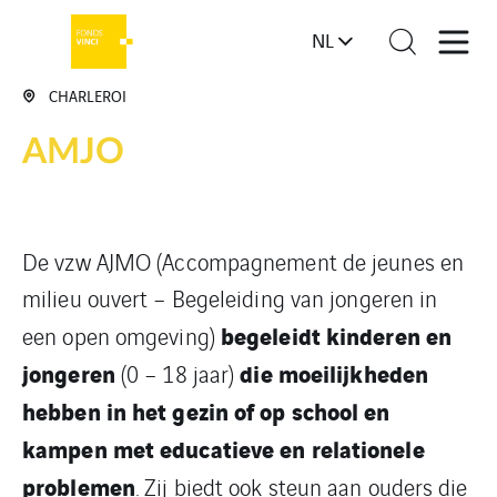
NL
CHARLEROI
AMJO
De vzw AJMO (Accompagnement de jeunes en
milieu ouvert – Begeleiding van jongeren in
begeleidt kinderen en
een open omgeving)
jongeren
die moeilijkheden
(0 – 18 jaar)
hebben in het gezin of op school en
kampen met educatieve en relationele
problemen
. Zij biedt ook steun aan ouders die