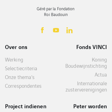
Géré par la Fondation
Roi Baudouin
Over ons
Fonds VINCI
Werking
Koning
Boudewijnstichting
Selectiecriteria
Actua
Onze thema’s
Internationale
Correspondentes
zusterverenigingen
Project indienen
Peter worden