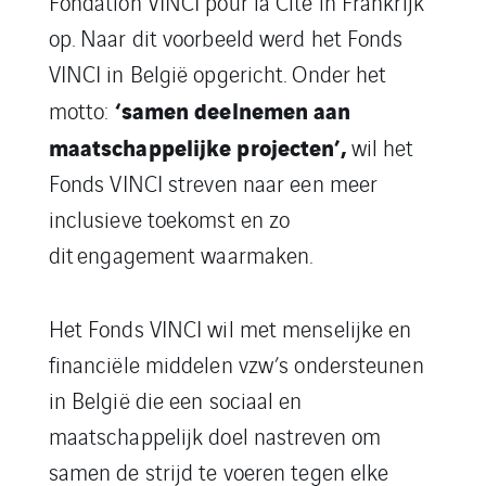
Fondation VINCI pour la Cité in Frankrijk
op. Naar dit voorbeeld werd het Fonds
VINCI in België opgericht. Onder het
‘samen
deelnemen
aan
motto
:
maatschappelijke projecten’,
wil het
Fonds
VINCI
streven naar
een meer
inclusieve toekomst en
zo
dit
engagement waarmaken.
Het Fonds VINCI wil met menselijke en
financiële middelen
vzw’s
ondersteunen
in België
die een sociaal en
maatschappelijk doel nastreven om
samen de strijd te voeren tegen elke