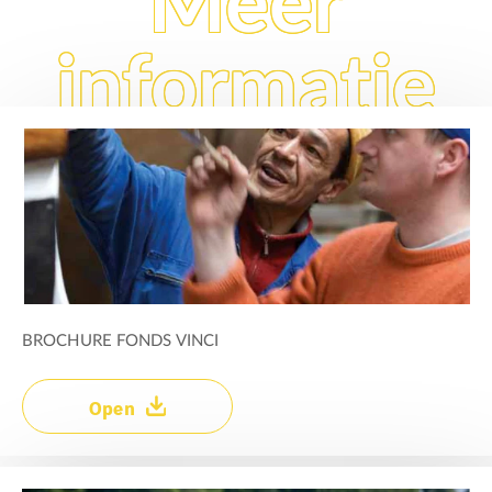
Meer
informatie
BROCHURE FONDS VINCI
Open