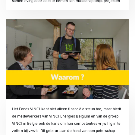
samenleving door deel te nemen aan maatschappelijk projecten.
Het Fonds VINCI kent niet alleen financiële steun toe, maar biedt
de medewerkers van VINCI Energies Belgium en van de groep
VINCI in België ook de kans om hun competenties vrijwillig in te
zetten bij vzw’s. Dit gebeurt aan de hand van een peterschap.