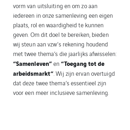
vorm van uitsluiting en om zo aan
iedereen in onze samenleving een eigen
plaats, rol en waardigheid te kunnen
geven.
Om
dit doel te bereiken,
bieden
wij steun aan vzw’s rekening houdend
met twee
thema
’
s
die jaarlijks afwisselen
:
“S
amenleven”
“T
oegang tot
de
en
arbeidsmarkt
“
. Wij zijn ervan overtuigd
dat deze twee thema’s essentieel zijn
voor
een meer inclusieve samenleving.