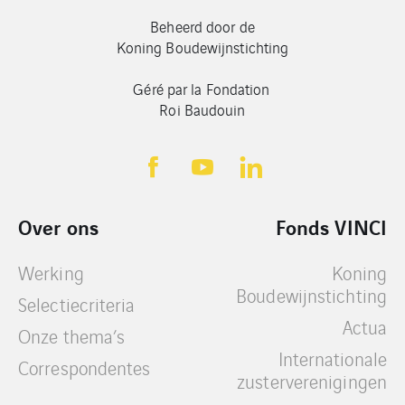
Beheerd door de
Koning Boudewijnstichting
Géré par la Fondation
Roi Baudouin
Over ons
Fonds VINCI
Werking
Koning
Boudewijnstichting
Selectiecriteria
Actua
Onze thema’s
Internationale
Correspondentes
zusterverenigingen