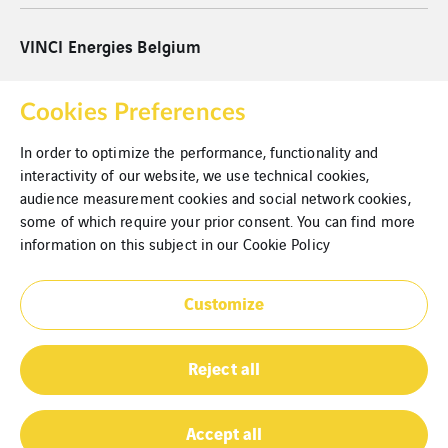
VINCI Energies Belgium
VINCI Energies
Cookies Preferences
VINCI
In order to optimize the performance, functionality and
interactivity of our website, we use technical cookies,
Cookies
audience measurement cookies and social network cookies,
Juridische informatie
some of which require your prior consent. You can find more
information on this subject in our
Cookie Policy
Privacybeleid
Customize
Sitemap
Reject all
Accept all