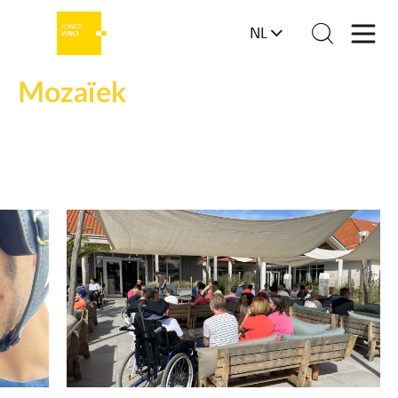
NL
Mozaïek