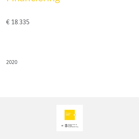
€ 18.335
2020