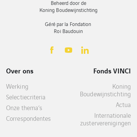
Beheerd door de
Koning Boudewijnstichting
Géré par la Fondation
Roi Baudouin
Over ons
Fonds VINCI
Werking
Koning
Boudewijnstichting
Selectiecriteria
Actua
Onze thema’s
Internationale
Correspondentes
zusterverenigingen