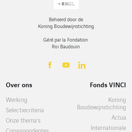
Beheerd door de
Koning Boudewijnstichting
Géré par la Fondation
Roi Baudouin
Over ons
Fonds VINCI
Werking
Koning
Boudewijnstichting
Selectiecriteria
Actua
Onze thema’s
Internationale
Correspondentes