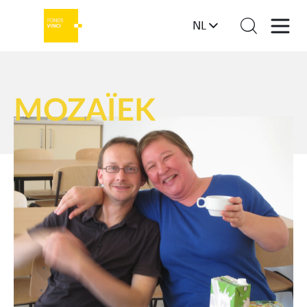
NL
MOZAÏEK