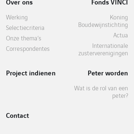
Over ons
Fonds VINCI
Werking
Koning
Boudewijnstichting
Selectiecriteria
Actua
Onze thema’s
Internationale
Correspondentes
zusterverenigingen
Project indienen
Peter worden
Wat is de rol van een
peter?
Contact