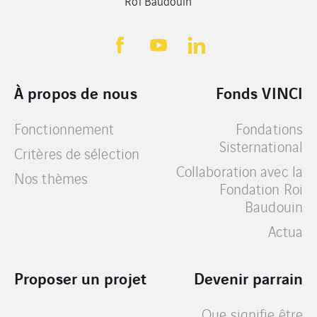
Roi Baudouin
À propos de nous
Fonds VINCI
Fonctionnement
Fondations
Sisternational
Critères de sélection
Collaboration avec la
Nos thèmes
Fondation Roi
Baudouin
Actua
Proposer un projet
Devenir parrain
Que signifie être