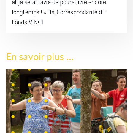
et je serai ravie de poursuivre encore
longtemps ! « Els, Correspondante du
Fonds VINCI.
En savoir plus …