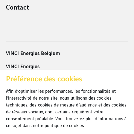
Contact
VINCI Energies Belgium
VINCI Energies
VINCI
Préférence des cookies
Afin d’optimiser les performances, les fonctionnalités et
Cookies
l’interactivité de notre site, nous utilisons des cookies
techniques, des cookies de mesure d’audience et des cookies
Mentions légales
de réseaux sociaux, dont certains requièrent votre
Politique de confidentialité
consentement préalable. Vous trouverez plus d’informations à
ce sujet dans notre
politique de cookies
Plan du site