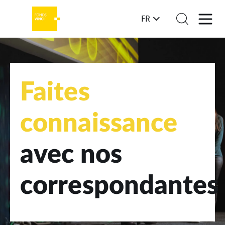
FR
Faites
connaissance
avec nos
correspondantes