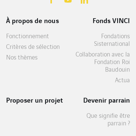
À propos de nous
Fonds VINCI
Fonctionnement
Fondations
Sisternational
Critères de sélection
Collaboration avec la
Nos thèmes
Fondation Roi
Baudouin
Actua
Proposer un projet
Devenir parrain
Que signifie être
parrain ?