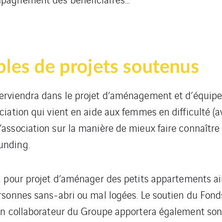
les de projets soutenus
nterviendra dans le projet d’aménagement et d’équipe
ciation qui vient en aide aux femmes en difficulté (a
association sur la manière de mieux faire connaître ce
unding.
e a pour projet d’aménager des petits appartements a
ersonnes sans-abri ou mal logées. Le soutien du Fond
. Un collaborateur du Groupe apportera également son