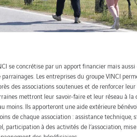
NCI se concrétise par un apport financier mais aussi
e parrainages. Les entreprises du groupe VINCI perme
rès des associations soutenues et de renforcer leur
arraines mettront leur savoir-faire et leur réseau à la
 moins. Ils apporteront une aide extérieure bénévo
ins de chaque association : assistance technique, st
l, participation à des activités de l’association, mise
mpagnement des bénéficiaires…