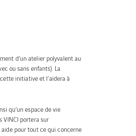
ment d’un atelier polyvalent au
vec ou sans enfants). La
tte initiative et l’aidera à
insi qu’un espace de vie
s VINCI portera sur
 aide pour tout ce qui concerne