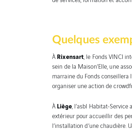
Quelques exemp
Rixensart
À
, le Fonds VINCI i
sein de la Maison’Elle, une asso
marraine du Fonds conseillera l’
organiser une action de crowdf
Liège
À
, l’asbl Habitat-Servic
extérieur pour accueillir des p
l’installation d’une chaudière