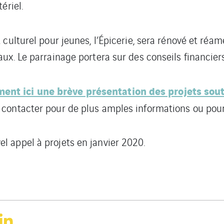
ériel.
 et culturel pour jeunes, l’Épicerie, sera rénové et r
aux. Le parrainage portera sur des conseils financier
ent ici une brève présentation des projets sou
s contacter pour de plus amples informations ou pou
l appel à projets en janvier 2020.