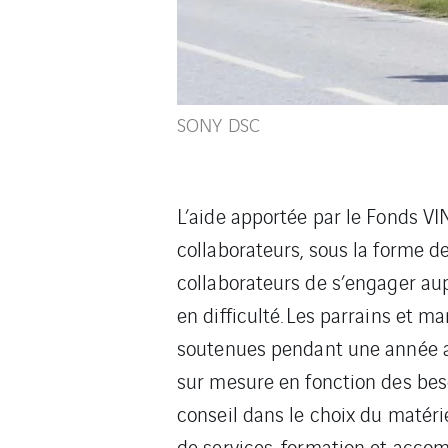
SONY DSC
L’aide apportée par le Fonds VI
collaborateurs, sous la forme d
collaborateurs de s’engager aup
en difficulté. Les parrains et m
soutenues pendant une année au
sur mesure en fonction des beso
conseil dans le choix du matérie
de services, formation et acco