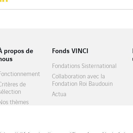
À propos de
Fonds VINCI
nous
Fondations Sisternational
Fonctionnement
Collaboration avec la
Fondation Roi Baudouin
Critères de
sélection
Actua
Nos thèmes