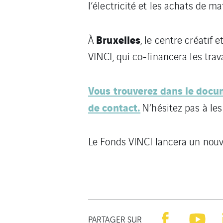
l’électricité et les achats de mat
Bruxelles
À
, le centre créatif
VINCI, qui co-financera les trav
Vous trouverez dans le docum
de contact.
N’hésitez pas à le
Le Fonds VINCI lancera un nouve
PARTAGER SUR