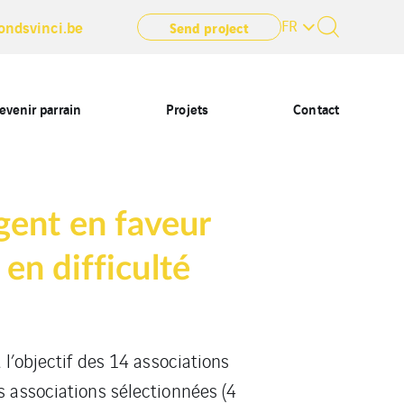
FR
ondsvinci.be
Send project
evenir parrain
Projets
Contact
gent en faveur
 en difficulté
 l’objectif des 14 associations
s associations sélectionnées (4