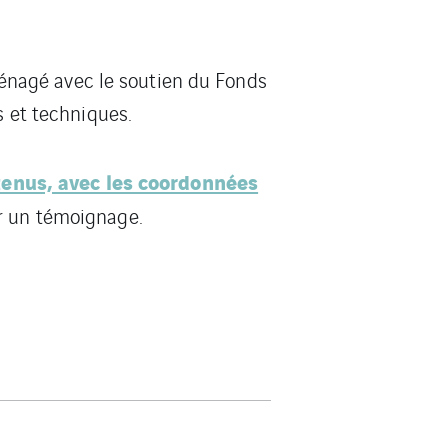
éaménagé avec le soutien du Fonds
s et techniques.
tenus, avec les coordonnées
r un témoignage.