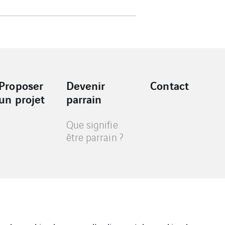
Proposer
Devenir
Contact
un projet
parrain
Que signifie
être parrain ?