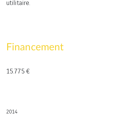
utilitaire.
Financement
15.775 €
2014