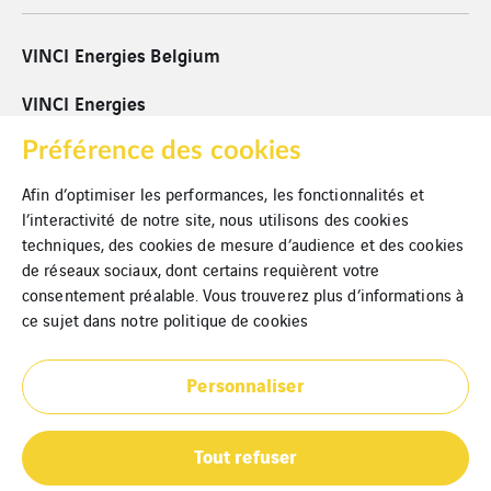
VINCI Energies Belgium
VINCI Energies
VINCI
Préférence des cookies
Afin d’optimiser les performances, les fonctionnalités et
Cookies
l’interactivité de notre site, nous utilisons des cookies
techniques, des cookies de mesure d’audience et des cookies
Mentions légales
de réseaux sociaux, dont certains requièrent votre
Politique de confidentialité
consentement préalable. Vous trouverez plus d’informations à
ce sujet dans notre
politique de cookies
Plan du site
Personnaliser
Partenaires
Tout refuser