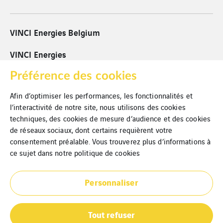
VINCI Energies Belgium
VINCI Energies
VINCI
Préférence des cookies
Afin d’optimiser les performances, les fonctionnalités et
Cookies
l’interactivité de notre site, nous utilisons des cookies
techniques, des cookies de mesure d’audience et des cookies
Mentions légales
de réseaux sociaux, dont certains requièrent votre
Politique de confidentialité
consentement préalable. Vous trouverez plus d’informations à
ce sujet dans notre
politique de cookies
Plan du site
Personnaliser
Partenaires
Tout refuser