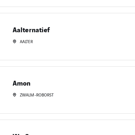
Aalternatief
AALTER
Amon
ZWALM-ROBORST