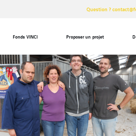
Question ? contact@f
Fonds VINCI
Proposer un projet
D