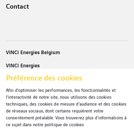
Contact
VINCI Energies Belgium
VINCI Energies
VINCI
Préférence des cookies
Afin d’optimiser les performances, les fonctionnalités et
Cookies
l’interactivité de notre site, nous utilisons des cookies
techniques, des cookies de mesure d’audience et des cookies
Mentions légales
de réseaux sociaux, dont certains requièrent votre
Politique de confidentialité
consentement préalable. Vous trouverez plus d’informations à
ce sujet dans notre
politique de cookies
Plan du site