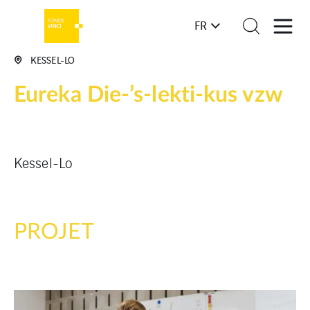
FR
KESSEL-LO
Eureka Die-’s-lekti-kus vzw
Kessel-Lo
PROJET