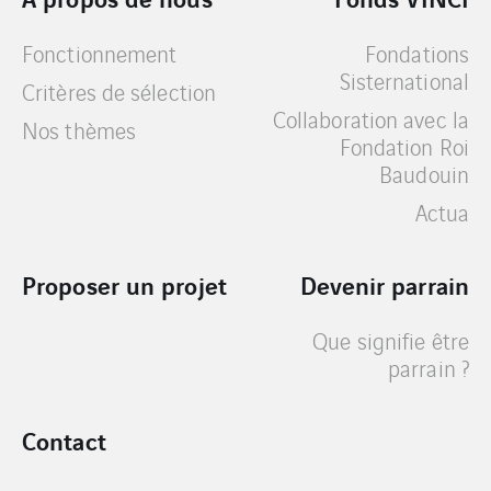
Fonctionnement
Fondations
Sisternational
Critères de sélection
Collaboration avec la
Nos thèmes
Fondation Roi
Baudouin
Actua
Proposer un projet
Devenir parrain
Que signifie être
parrain ?
Contact