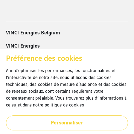
VINCI Energies Belgium
VINCI Energies
VINCI
Préférence des cookies
Afin d’optimiser les performances, les fonctionnalités et
Cookies
l’interactivité de notre site, nous utilisons des cookies
techniques, des cookies de mesure d’audience et des cookies
Mentions légales
de réseaux sociaux, dont certains requièrent votre
Politique de confidentialité
consentement préalable. Vous trouverez plus d’informations à
ce sujet dans notre
politique de cookies
Plan du site
Personnaliser
Partenaires