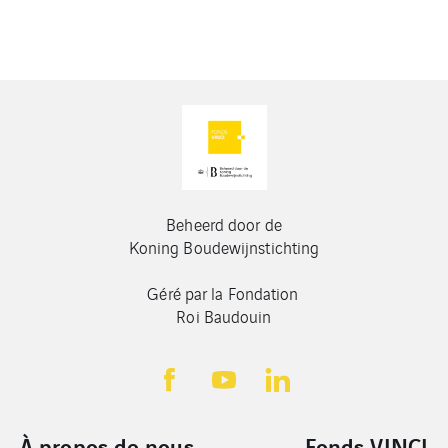
Beheerd door de
Koning Boudewijnstichting
Géré par la Fondation
Roi Baudouin
À propos de nous
Fonds VINCI